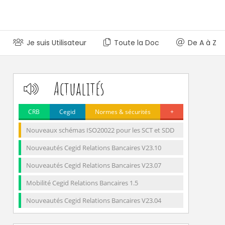
Je suis Utilisateur
Toute la Doc
De A à Z
Actualités
CRB
Cegid
Normes & sécurités
+
Nouveaux schémas ISO20022 pour les SCT et SDD
Nouveautés Cegid Relations Bancaires V23.10
Nouveautés Cegid Relations Bancaires V23.07
Mobilité Cegid Relations Bancaires 1.5
Nouveautés Cegid Relations Bancaires V23.04