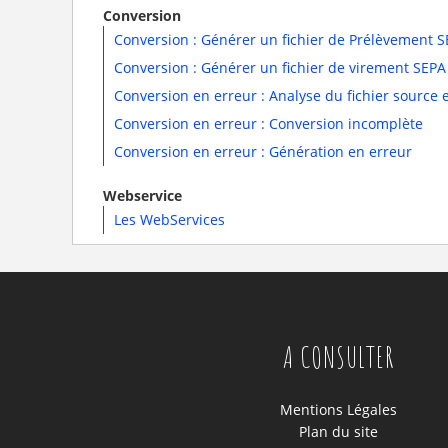
Conversion
Conversion : Générer un fichier de Prélèvemen
Conversion : Générer un fichier de virement SE
Conversion en erreur : Analyse du fichier sourc
Conversion en erreur : Conversion incomplète
Conversion en erreur : Génération en erreur
Webservice
Les WebServices
A CONSULTER
Mentions Légales
Plan du site