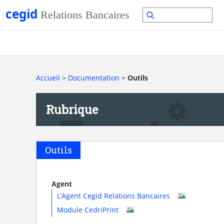
Accueil
>
Documentation
>
Outils
Rubrique
Outils
Agent
L’Agent Cegid Relations Bancaires
Module CedriPrint