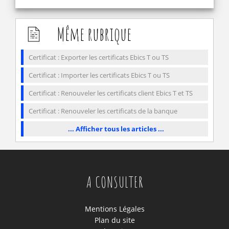
Même rubrique
Certificat : Exporter les certificats Ebics T ou TS
Certificat : Importer les certificats Ebics T ou TS
Certificat : Renouveler les certificats client Ebics T et TS
Certificat : Renouveler les certificats de la banque
... Afficher tous les articles ...
A CONSULTER
Mentions Légales
Plan du site