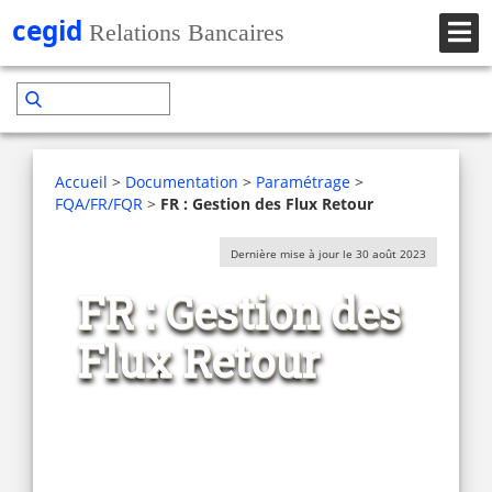
Accueil
>
Documentation
>
Paramétrage
>
FQA/FR/FQR
>
FR : Gestion des Flux Retour
Dernière mise à jour le 30 août 2023
FR : Gestion des
Flux Retour